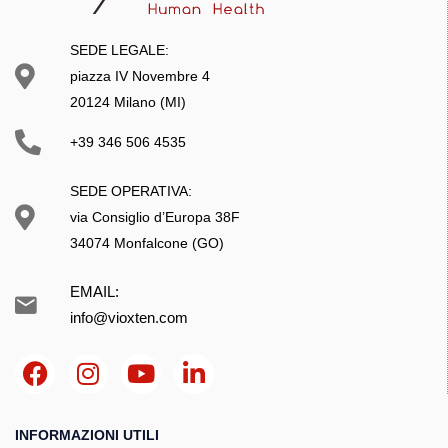
SEDE LEGALE:
piazza IV Novembre 4
20124 Milano (MI)
+39 346 506 4535
SEDE OPERATIVA:
via Consiglio d’Europa 38F
34074 Monfalcone (GO)
EMAIL:
info@vioxten.com
INFORMAZIONI UTILI