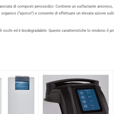
anciata di composti perossidici. Contiene un surfactante anionico, 
e organico (“sporco”) e consente di effettuare un elevata azione sul
 gli occhi ed è biodegradabile. Queste caratteristiche lo rendono il 