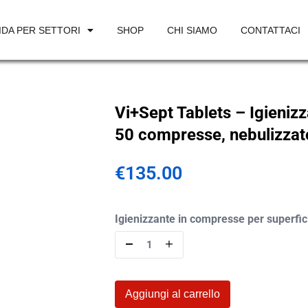
IDA PER SETTORI
SHOP
CHI SIAMO
CONTATTACI
Vi+Sept Tablets – Igienizz
50 compresse, nebulizzat
€
135.00
Igienizzante in compresse per superfic
Aggiungi al carrello