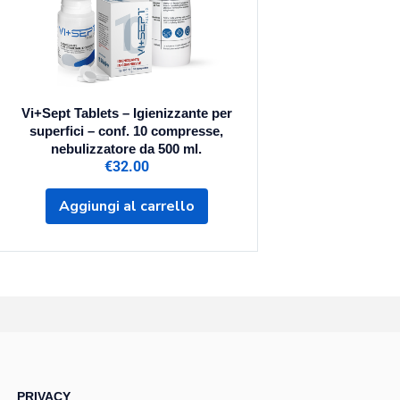
Vi+Sept Tablets – Igienizzante per
superfici – conf. 10 compresse,
nebulizzatore da 500 ml.
€
32.00
Aggiungi al carrello
PRIVACY