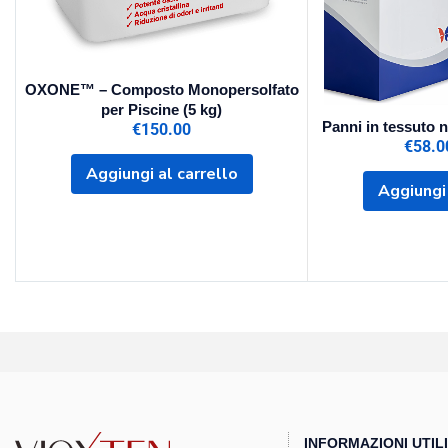
OXONE™ – Composto Monopersolfato
per Piscine (5 kg)
Panni in tessuto 
€
150.00
€
58.0
Aggiungi al carrello
Aggiungi 
INFORMAZIONI UTILI