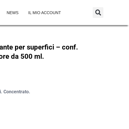
NEWS
IL MIO ACCOUNT
ante per superfici – conf.
ore da 500 ml.
i. Concentrato.