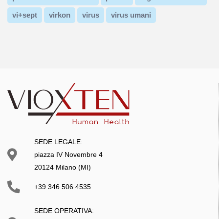
vi+sept
virkon
virus
virus umani
SEDE LEGALE:
piazza IV Novembre 4
20124 Milano (MI)
+39 346 506 4535
SEDE OPERATIVA: