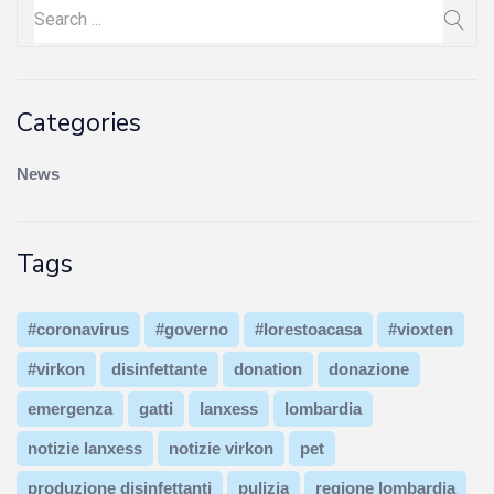
Categories
News
Tags
#coronavirus
#governo
#Iorestoacasa
#vioxten
#virkon
disinfettante
donation
donazione
emergenza
gatti
lanxess
lombardia
notizie lanxess
notizie virkon
pet
produzione disinfettanti
pulizia
regione lombardia