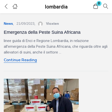
0
lombardia
Login
Register
News
21/09/2023
Vioxten
Enter your username and password to login.
Emergenza della Peste Suina Africana
linee guida di Enci e Regione Lombardia, in relazione
all’emergenza della Peste Suina Africana, che riguarda oltre agli
allevatori di suini, anche il settore ...
Continue Reading
Remember me
Lost password?