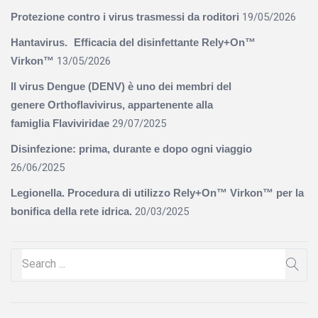
Protezione contro i virus trasmessi da roditori
19/05/2026
Hantavirus. Efficacia del disinfettante Rely+On™
Virkon™
13/05/2026
Il virus Dengue (DENV) è uno dei membri del
genere Orthoflavivirus, appartenente alla
famiglia Flaviviridae
29/07/2025
Disinfezione: prima, durante e dopo ogni viaggio
26/06/2025
Legionella. Procedura di utilizzo Rely+On™ Virkon™ per la
bonifica della rete idrica.
20/03/2025