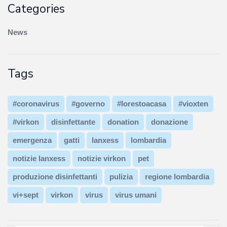
Categories
News
Tags
#coronavirus
#governo
#Iorestoacasa
#vioxten
#virkon
disinfettante
donation
donazione
emergenza
gatti
lanxess
lombardia
notizie lanxess
notizie virkon
pet
produzione disinfettanti
pulizia
regione lombardia
vi+sept
virkon
virus
virus umani